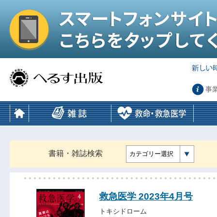
事
書籍・雑誌検索
カテゴリー選択
救急医学 2023年4月号
トキシドローム