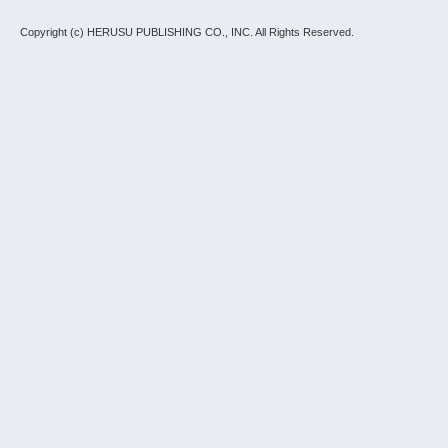
Copyright (c) HERUSU PUBLISHING CO., INC.
All Rights Reserved.