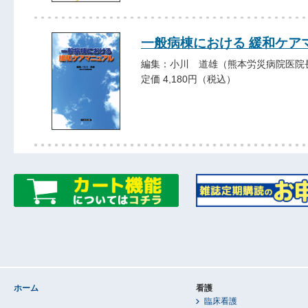
一般病棟における 緩和ケア
編集：小川 道雄（熊本労災病院医院
定価 4,180円（税込）
ホーム
看護
臨床看護