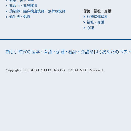
救命士・救急隊員
薬剤師・臨床検査技師・放射線技師
保健・福祉・介護
蘇生法・処置
精神保健福祉
福祉・介護
心理
Copyright (c) HERUSU PUBLISHING CO., INC.
All Rights Reserved.