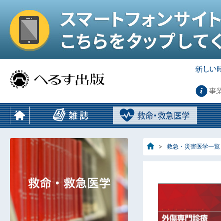
事
救急・災害医学一覧