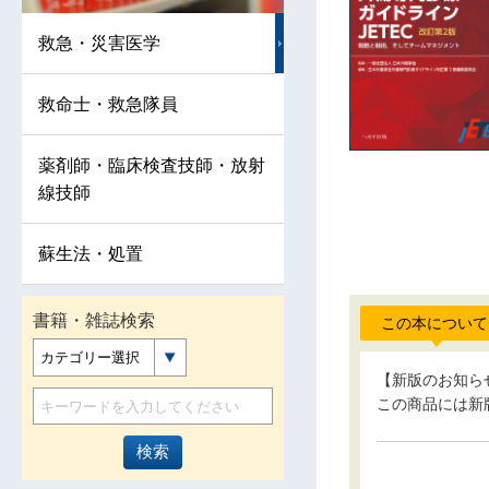
救急・災害医学
救命士・救急隊員
薬剤師・臨床検査技師・放射
線技師
蘇生法・処置
書籍・雑誌検索
この本について
カテゴリー選択
【新版のお知ら
この商品には新