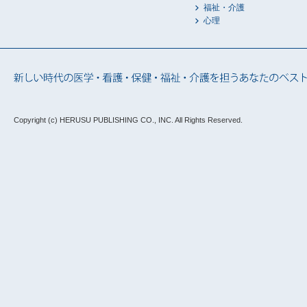
福祉・介護
心理
Copyright (c) HERUSU PUBLISHING CO., INC.
All Rights Reserved.