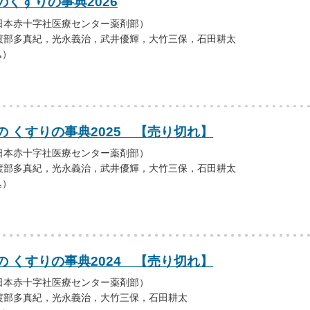
くすりの事典2026
日本赤十字社医療センター薬剤部）
渡部多真紀，光永義治，武井優輝，大竹三保，石田耕太
込）
 くすりの事典2025 【売り切れ】
日本赤十字社医療センター薬剤部）
渡部多真紀，光永義治，武井優輝，大竹三保，石田耕太
込）
 くすりの事典2024 【売り切れ】
日本赤十字社医療センター薬剤部）
渡部多真紀，光永義治，大竹三保，石田耕太