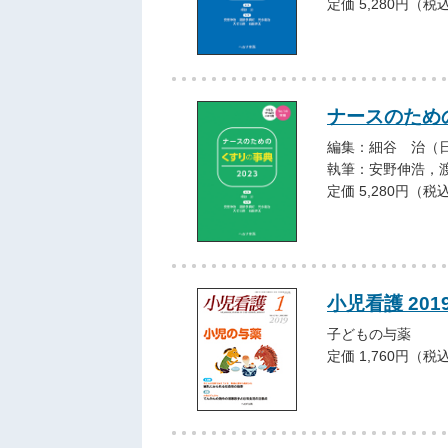
定価 5,280円（税
ナースのための
編集：細谷 治（
執筆：安野伸浩，
定価 5,280円（税
小児看護 201
子どもの与薬
定価 1,760円（税