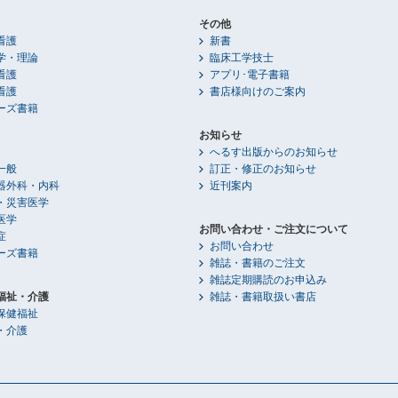
その他
看護
新書
学・理論
臨床工学技士
看護
アプリ･電子書籍
看護
書店様向けのご案内
ーズ書籍
お知らせ
へるす出版からのお知らせ
一般
訂正・修正のお知らせ
器外科・内科
近刊案内
・災害医学
医学
お問い合わせ・ご注文について
症
お問い合わせ
ーズ書籍
雑誌・書籍のご注文
雑誌定期購読のお申込み
福祉・介護
雑誌・書籍取扱い書店
保健福祉
・介護