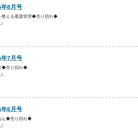
6年8月号
を整える看護管理◆売り切れ◆
込）
6年7月号
症◆売り切れ◆
込）
6年6月号
れん◆売り切れ◆
込）