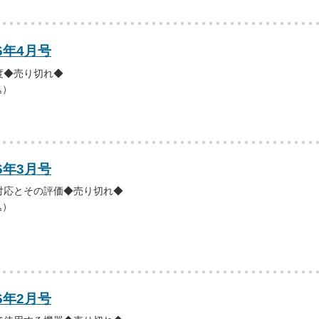
6年4月号
度◆売り切れ◆
込）
6年3月号
対応とその評価◆売り切れ◆
込）
6年2月号