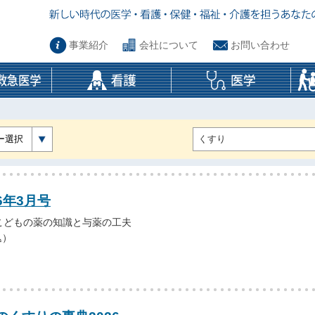
事業紹介
会社について
お問い合わせ
ー選択
6年3月号
こどもの薬の知識と与薬の工夫
込）