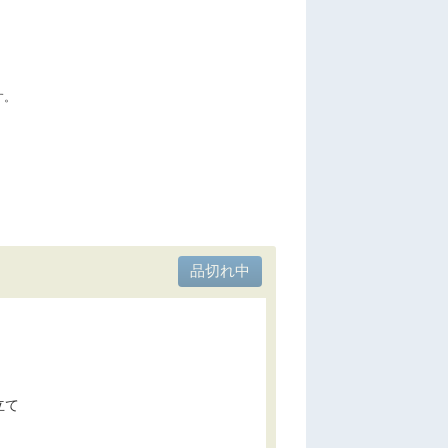
す。
立て