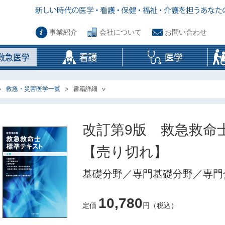
事業紹介
会社について
お問い合わせ
救急・災害医学一覧
書籍詳細
改訂第9版 救急救命
【売り切れ】
基礎分野／専門基礎分野／専門分
10,780
定価
円（税込）