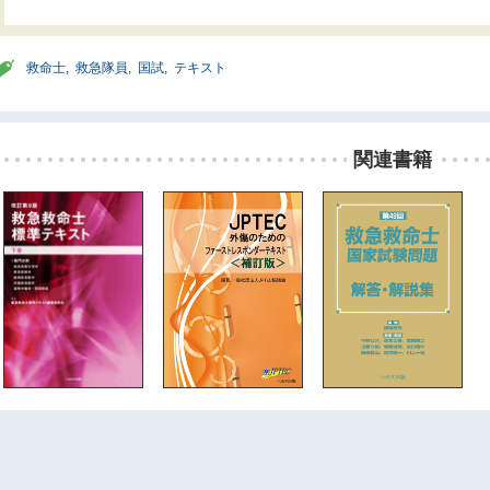
救命士
,
救急隊員
,
国試
,
テキスト
関連書籍