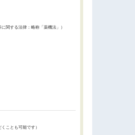
等に関する法律：略称「薬機法」）
だくことも可能です）