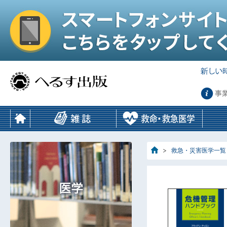
事
救急・災害医学一覧