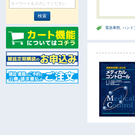
緊急事態
,
ハンド