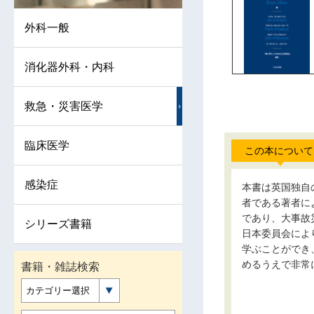
外科一般
消化器外科・内科
救急・災害医学
臨床医学
この本について
感染症
本書は英国独自の役
者である著者に
であり、大事故
シリーズ書籍
日本委員会によ
学ぶことができ
めるうえで非常
書籍・雑誌検索
カテゴリー選択