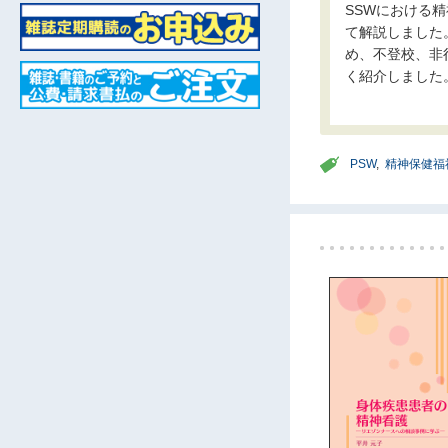
SSWにおける
て解説しました
め、不登校、非
く紹介しました
PSW
,
精神保健福