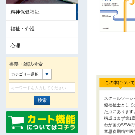
精神保健福祉
福祉・介護
心理
書籍・雑誌検索
カテゴリー選択
この本について
スクールソーシ
健福祉士として
た点にあります
構成はまず第1
わが国のSSW
童思春期精神医