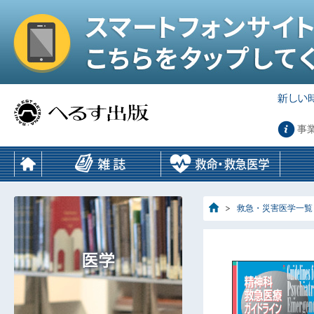
事
救急・災害医学一覧