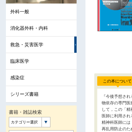
外科一般
消化器外科・内科
救急・災害医学
臨床医学
感染症
この本について
シリーズ書籍
『今後予想され
物依存の専門医
して，この「精
書籍・雑誌検索
医師に利用され
カテゴリー選択
精神科医師には
再乱用防止のた