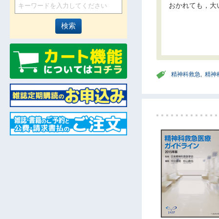
おかれても，大
精神科救急
,
精神