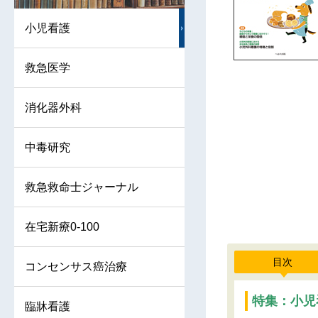
小児看護
救急医学
消化器外科
中毒研究
救急救命士ジャーナル
在宅新療0-100
目次
コンセンサス癌治療
特集：
小児
臨牀看護