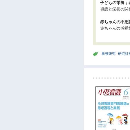
子どもの栄養；基
褥瘡と栄養の関
赤ちゃんの不思議
赤ちゃんの感覚
看護研究
,
研究計