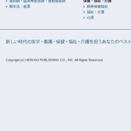
薬剤師・臨床検査技師・放射線技師
保健・福祉・介護
蘇生法・処置
精神保健福祉
福祉・介護
心理
Copyright (c) HERUSU PUBLISHING CO., INC.
All Rights Reserved.