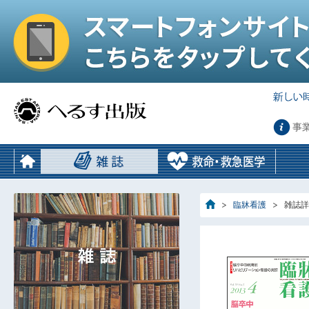
事
臨牀看護
雑誌詳