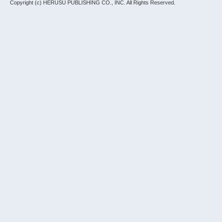
Copyright (c) HERUSU PUBLISHING CO., INC.
All Rights Reserved.