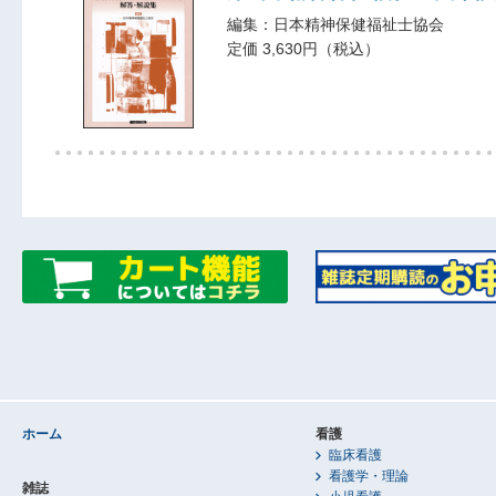
編集：日本精神保健福祉士協会
定価 3,630円（税込）
ホーム
看護
臨床看護
看護学・理論
雑誌