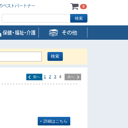
0
1
2
3
4
前へ
次へ
詳細はこちら