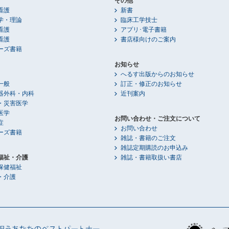
その他
看護
新書
学・理論
臨床工学技士
看護
アプリ･電子書籍
看護
書店様向けのご案内
ーズ書籍
お知らせ
へるす出版からのお知らせ
一般
訂正・修正のお知らせ
器外科・内科
近刊案内
・災害医学
医学
お問い合わせ・ご注文について
症
お問い合わせ
ーズ書籍
雑誌・書籍のご注文
雑誌定期購読のお申込み
福祉・介護
雑誌・書籍取扱い書店
保健福祉
・介護