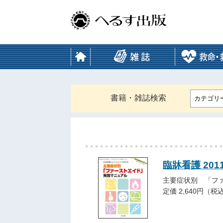
書籍・雑誌検索
カテゴリ
臨牀看護 20
主要症状別 「フ
定価 2,640円（税