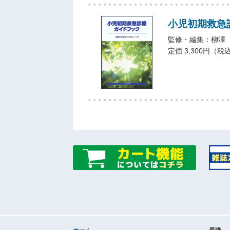
小児初期救急
監修・編集：柳澤
定価 3,300円（税