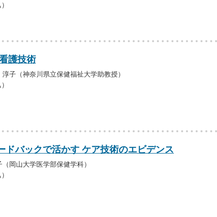
込）
の看護技術
 淳子（神奈川県立保健福祉大学助教授）
込）
ードバックで活かす ケア技術のエビデンス
子（岡山大学医学部保健学科）
込）