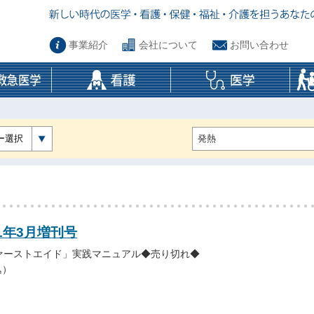
事業紹介
会社について
お問い合わせ
ー選択
11年3月増刊号
ァーストエイド」実践マニュアル◆売り切れ◆
込）