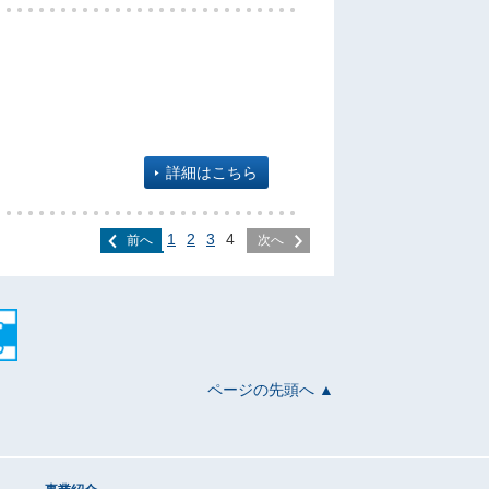
詳細はこちら
1
2
3
4
前へ
次へ
ページの先頭へ ▲