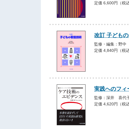
定価 6,600円（税
改訂 子ども
監修・編集：野中
定価 4,840円（税
実践へのフィ
監修：深井 喜代
定価 4,620円（税