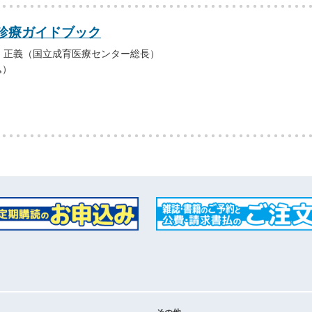
診療ガイドブック
 正義（国立成育医療センター総長）
込）