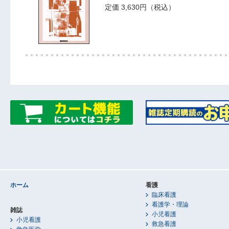
定価 3,630円（税込）
ホーム
看護
臨床看護
看護学・理論
雑誌
小児看護
小児看護
救急看護