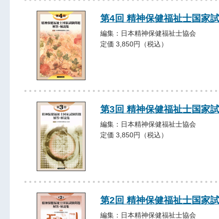
第4回 精神保健福祉士国家
編集：日本精神保健福祉士協会
定価 3,850円（税込）
第3回 精神保健福祉士国家
編集：日本精神保健福祉士協会
定価 3,850円（税込）
第2回 精神保健福祉士国家
編集：日本精神保健福祉士協会