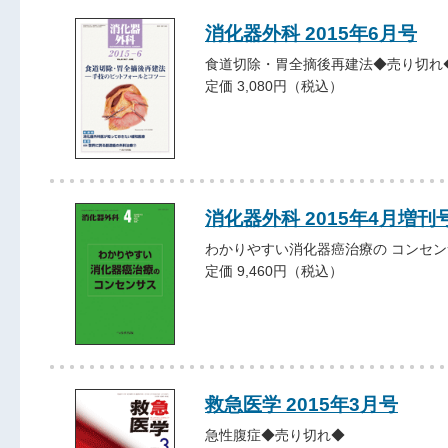
消化器外科 2015年6月号
食道切除・胃全摘後再建法◆売り切れ
定価 3,080円（税込）
消化器外科 2015年4月増刊
わかりやすい消化器癌治療の コンセン
定価 9,460円（税込）
救急医学 2015年3月号
急性腹症◆売り切れ◆