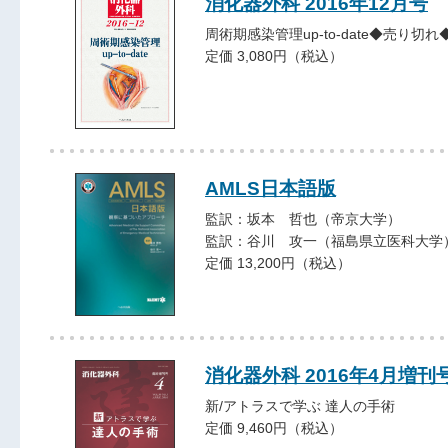
消化器外科 2016年12月号
周術期感染管理up-to-date◆売り切れ
定価 3,080円（税込）
AMLS日本語版
監訳：坂本 哲也（帝京大学）
監訳：谷川 攻一（福島県立医科大学
定価 13,200円（税込）
消化器外科 2016年4月増刊
新/アトラスで学ぶ 達人の手術
定価 9,460円（税込）