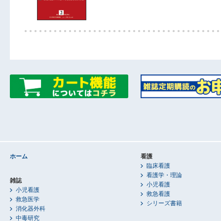
ホーム
看護
臨床看護
看護学・理論
雑誌
小児看護
小児看護
救急看護
救急医学
シリーズ書籍
消化器外科
中毒研究