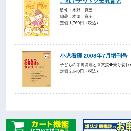
これでナットク母乳育児
監修：水野 克己
編著：本郷 寛子
定価 1,760円（税込）
小児看護 2008年7月増刊号
子どもの栄養管理と食支援◆売り切れ
定価 2,640円（税込）