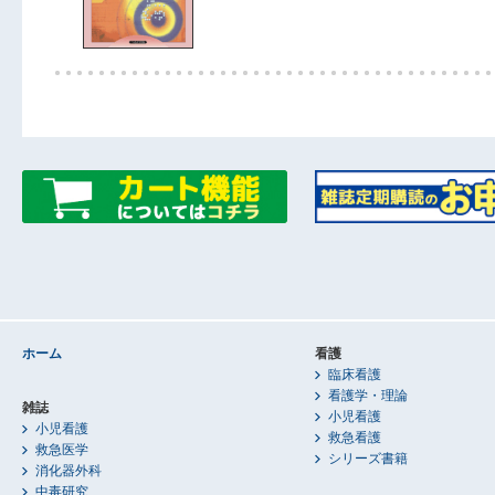
ホーム
看護
臨床看護
看護学・理論
雑誌
小児看護
小児看護
救急看護
救急医学
シリーズ書籍
消化器外科
中毒研究