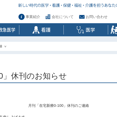
事業紹介
会社について
お問い合わせ
細
00」休刊のお知らせ
月刊「在宅新療0-100」休刊のご連絡
礼申し上げます。