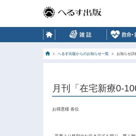
へるす出版からのお知らせ一覧
お知らせ詳
月刊「在宅新療0-1
お得意様 各位
■
平素より格別のお引き立てを賜り、厚く御