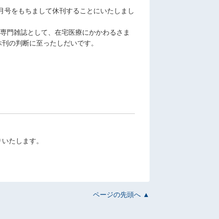
2月号をもちまして休刊することにいたしまし
る」専門雑誌として、在宅医療にかかわるさま
休刊の判断に至ったしだいです。
りいたします。
ページの先頭へ ▲