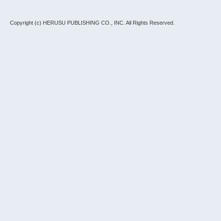
Copyright (c) HERUSU PUBLISHING CO., INC.
All Rights Reserved.