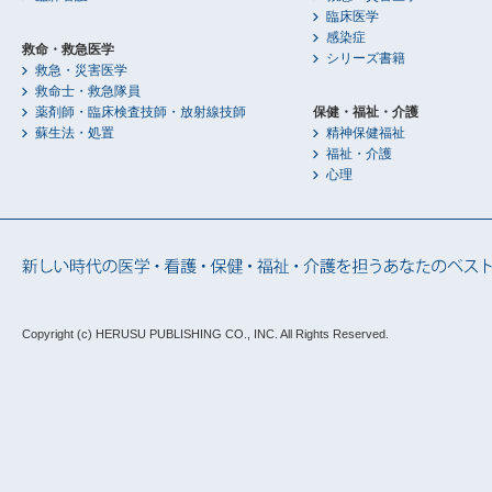
臨床医学
感染症
救命・救急医学
シリーズ書籍
救急・災害医学
救命士・救急隊員
薬剤師・臨床検査技師・放射線技師
保健・福祉・介護
蘇生法・処置
精神保健福祉
福祉・介護
心理
Copyright (c) HERUSU PUBLISHING CO., INC.
All Rights Reserved.