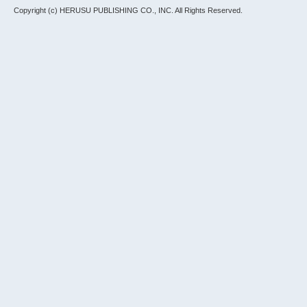
Copyright (c) HERUSU PUBLISHING CO., INC.
All Rights Reserved.