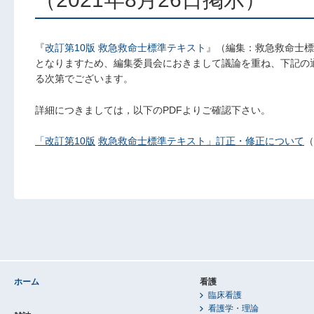
『
改訂第10版 救急救命士標準テキスト
』（編集：救急救命士標準テ
となりますため、編集委員会におきまして議論を重ね、下記の
る次第でございます。
詳細につきましては，以下のPDFよりご確認下さい。
「改訂第
10
版
救急救命士標準テキスト」訂正・修正について
（
ホーム
看護
臨床看護
看護学・理論