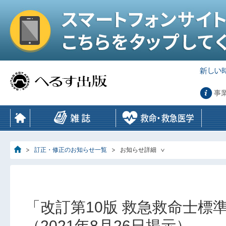
事
訂正・修正のお知らせ一覧
お知らせ詳細
「改訂第10版 救急救命士
（2021年8月26日掲示）