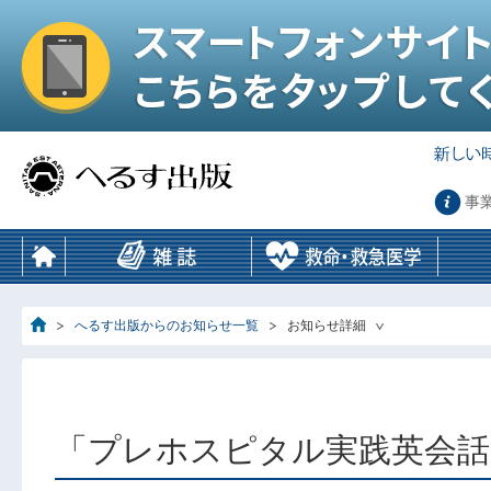
事
へるす出版からのお知らせ一覧
お知らせ詳細
「プレホスピタル実践英会話