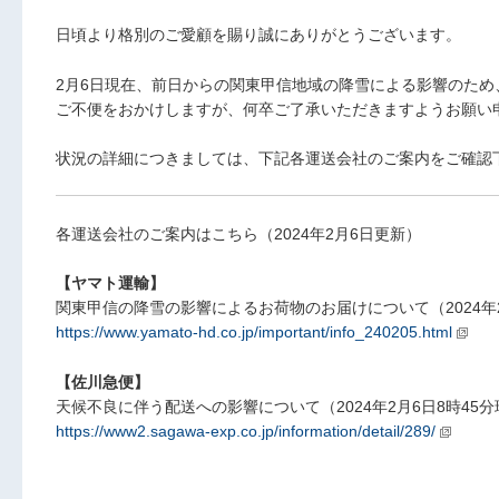
日頃より格別のご愛顧を賜り誠にありがとうございます。
2月6日現在、前日からの関東甲信地域の降雪による影響のた
ご不便をおかけしますが、何卒ご了承いただきますようお願い
状況の詳細につきましては、下記各運送会社のご案内をご確認
各運送会社のご案内はこちら（2024年2月6日更新）
【ヤマト運輸】
関東甲信の降雪の影響によるお荷物のお届けについて（2024年2月
https://www.yamato-hd.co.jp/important/info_240205.html
【佐川急便】
天候不良に伴う配送への影響について（2024年2月6日8時45
https://www2.sagawa-exp.co.jp/information/detail/289/