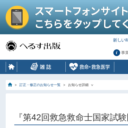
事
訂正・修正のお知らせ一覧
お知らせ詳細
『第42回救急救命士国家試