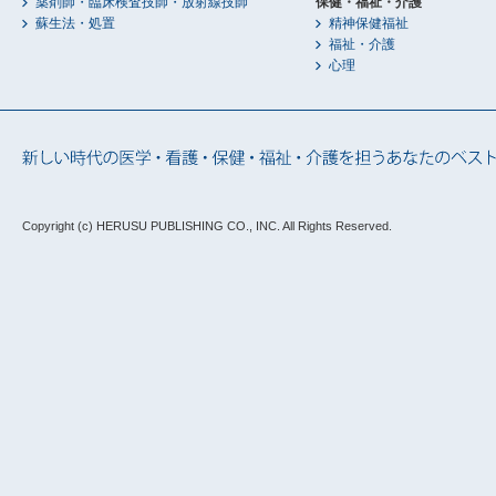
薬剤師・臨床検査技師・放射線技師
保健・福祉・介護
蘇生法・処置
精神保健福祉
福祉・介護
心理
Copyright (c) HERUSU PUBLISHING CO., INC.
All Rights Reserved.