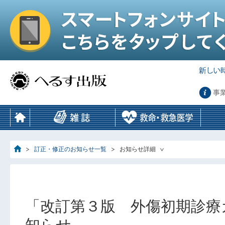
事
訂正・修正のお知らせ一覧
お知らせ詳細
「改訂第３版 外傷初期診療ガ
知らせ