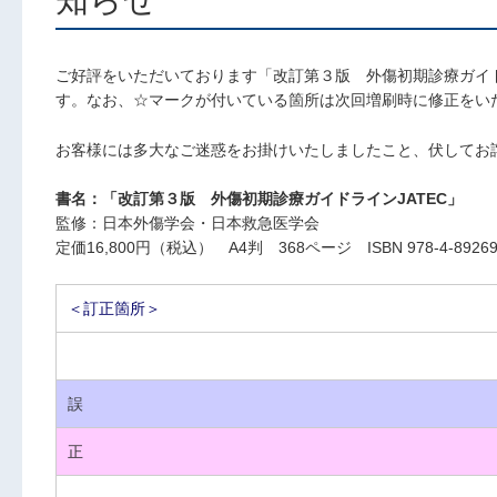
ご好評をいただいております「改訂第３版 外傷初期診療ガイド
す。なお、☆マークが付いている箇所は次回増刷時に修正をい
お客様には多大なご迷惑をお掛けいたしましたこと、伏してお
書名：「改訂第３版 外傷初期診療ガイドラインJATEC」
監修：日本外傷学会・日本救急医学会
定価16,800円（税込） A4判 368ページ ISBN 978-4-89269-
＜訂正箇所＞
誤
正