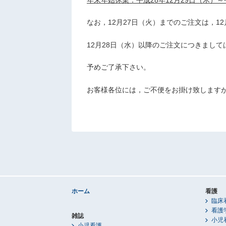
なお，12月27日（火）までのご注文は，1
12月28日（水）以降のご注文につきまして
予めご了承下さい。
お客様各位には，ご不便をお掛け致します
ホーム
看護
臨床
看護
雑誌
小児
小児看護