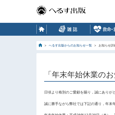
へるす出版からのお知らせ一覧
お知らせ詳
「年末年始休業のお
日頃より格別のご愛顧を賜り，誠にありが
誠に勝手ながら弊社では下記の通り，年末
年末年始休業：平成28年12月29日（木）～