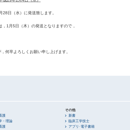
2月28日（水）に発送致します。
は，1月5日（木）の発送となりますので，
が，何卒よろしくお願い申し上げます。
その他
看護
新書
学・理論
臨床工学技士
看護
アプリ･電子書籍