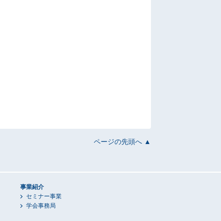
ページの先頭へ ▲
事業紹介
セミナー事業
学会事務局