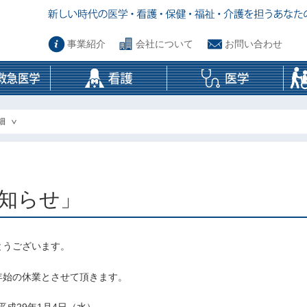
事業紹介
会社について
お問い合わせ
細
知らせ」
とうございます。
年始の休業とさせて頂きます。
平成29年1月4日（水）