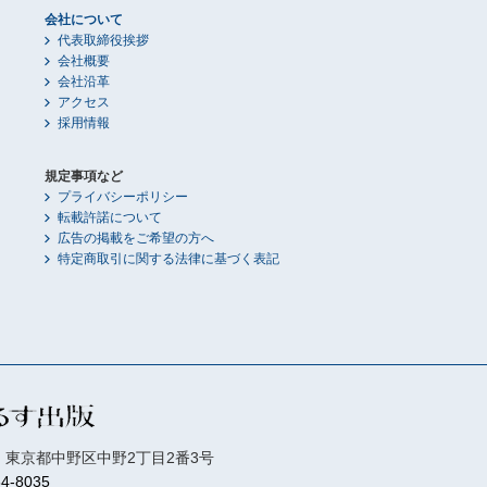
会社について
代表取締役挨拶
会社概要
会社沿革
アクセス
採用情報
規定事項など
プライバシーポリシー
転載許諾について
広告の掲載をご希望の方へ
特定商取引に関する法律に基づく表記
01 東京都中野区中野2丁目2番3号
84-8035