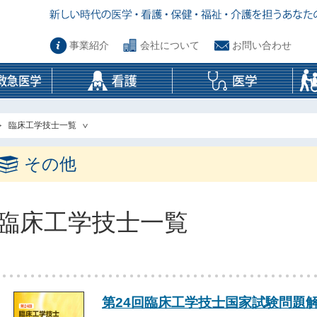
事業紹介
会社について
お問い合わせ
臨床工学技士一覧
その他
臨床工学技士一覧
第24回臨床工学技士国家試験問題