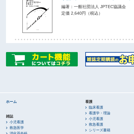
編著：一般社団法人 JPTEC協議会
定価 2,640円（税込）
ホーム
看護
臨床看護
看護学・理論
雑誌
小児看護
小児看護
救急看護
救急医学
シリーズ書籍
消化器外科