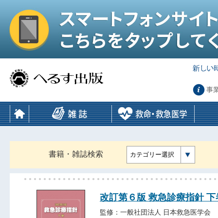
事
書籍・雑誌検索
カテゴリー選択
改訂第６版 救急診療指針 下
監修：一般社団法人 日本救急医学会