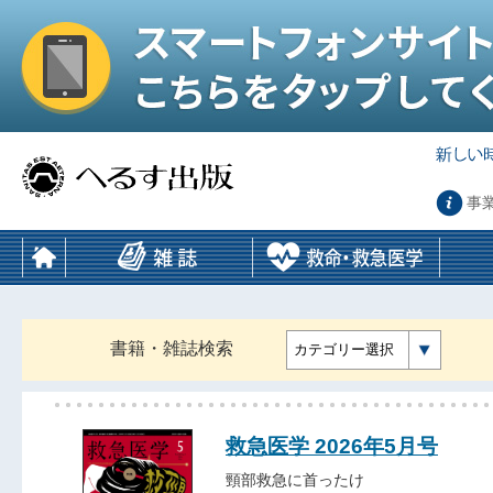
事
書籍・雑誌検索
カテゴリー選択
救急医学 2026年5月号
頸部救急に首ったけ