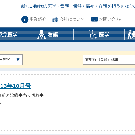
事業紹介
会社について
お問い合わせ
ー選択
13年10月号
診断と治療◆売り切れ◆
込）