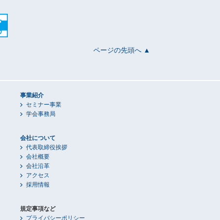
ページの先頭へ ▲
事業紹介
セミナー事業
学会事務局
会社について
代表取締役挨拶
会社概要
会社沿革
アクセス
採用情報
規定事項など
プライバシーポリシー