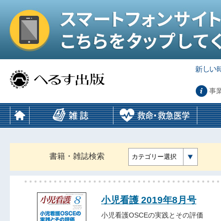
事
書籍・雑誌検索
カテゴリー選択
小児看護 2019年8月号
小児看護OSCEの実践とその評価