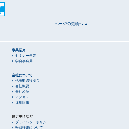
ページの先頭へ ▲
事業紹介
セミナー事業
学会事務局
会社について
代表取締役挨拶
会社概要
会社沿革
アクセス
採用情報
規定事項など
プライバシーポリシー
転載許諾について