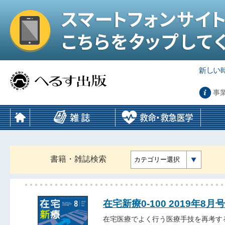
事
書籍・雑誌検索
カテゴリー選択
在宅新療0-100 2019年8月号
在宅医療でよく行う医療手技を再考す