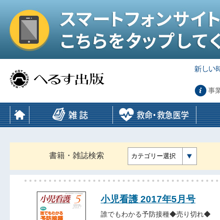
事
書籍・雑誌検索
カテゴリー選択
小児看護 2017年5月号
誰でもわかる予防接種◆売り切れ◆