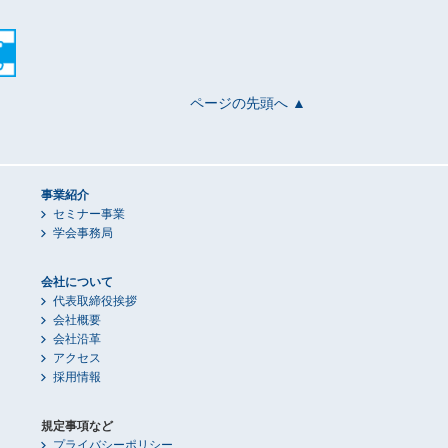
ページの先頭へ ▲
事業紹介
セミナー事業
学会事務局
会社について
代表取締役挨拶
会社概要
会社沿革
アクセス
採用情報
規定事項など
プライバシーポリシー