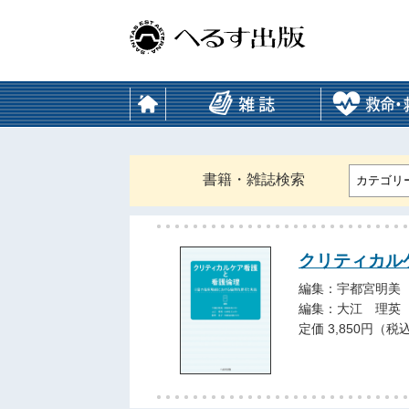
書籍・雑誌検索
カテゴリ
クリティカル
編集：宇都宮明美
編集：大江 理英
定価 3,850円（税