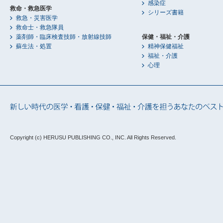
感染症
救命・救急医学
シリーズ書籍
救急・災害医学
救命士・救急隊員
薬剤師・臨床検査技師・放射線技師
保健・福祉・介護
蘇生法・処置
精神保健福祉
福祉・介護
心理
Copyright (c) HERUSU PUBLISHING CO., INC.
All Rights Reserved.