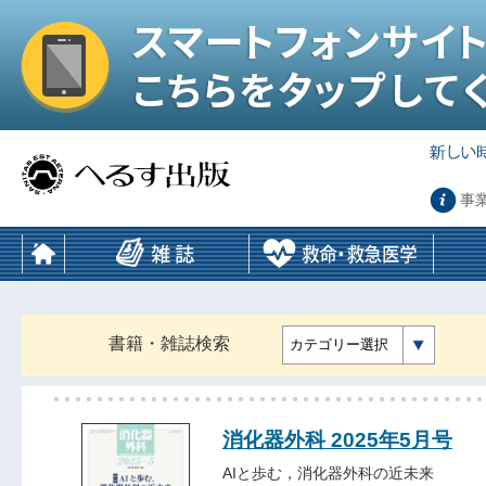
事
書籍・雑誌検索
カテゴリー選択
消化器外科 2025年5月号
AIと歩む，消化器外科の近未来