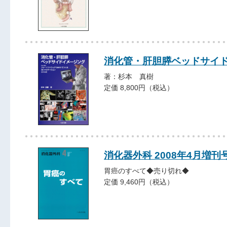
消化管・肝胆膵ベッドサイ
著：杉本 真樹
定価 8,800円（税込）
消化器外科 2008年4月増刊
胃癌のすべて◆売り切れ◆
定価 9,460円（税込）