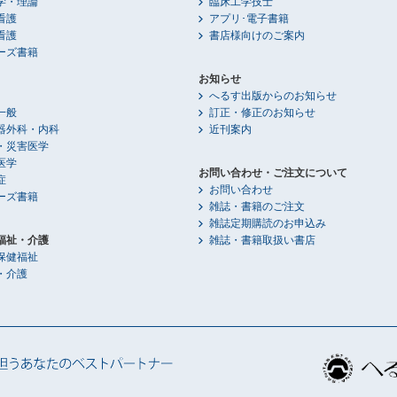
学・理論
臨床工学技士
看護
アプリ･電子書籍
看護
書店様向けのご案内
ーズ書籍
お知らせ
へるす出版からのお知らせ
一般
訂正・修正のお知らせ
器外科・内科
近刊案内
・災害医学
医学
お問い合わせ・ご注文について
症
お問い合わせ
ーズ書籍
雑誌・書籍のご注文
雑誌定期購読のお申込み
福祉・介護
雑誌・書籍取扱い書店
保健福祉
・介護