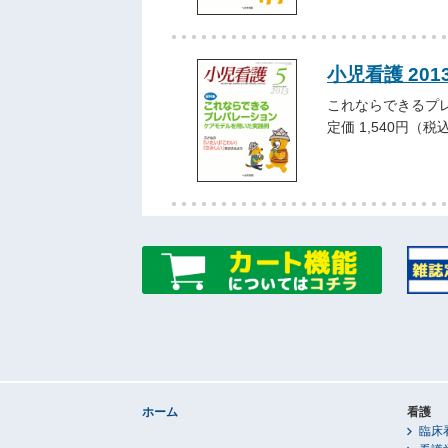
小児看護 201
これならできるプ
定価 1,540円（税
ホーム
看護
臨床