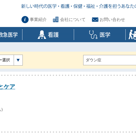
事業紹介
会社について
お問い合わせ
ー選択
とケア
込）