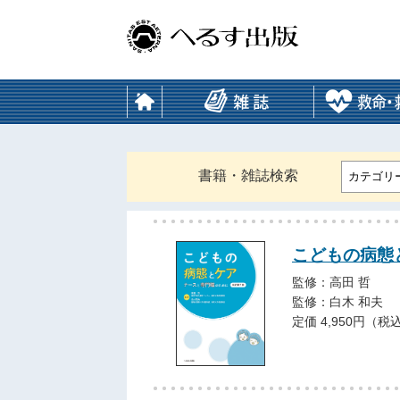
書籍・雑誌検索
カテゴリ
こどもの病態
監修：高田 哲
監修：白木 和夫
定価 4,950円（税