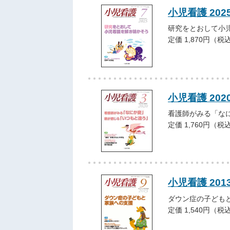
小児看護 202
研究をとおして小
定価 1,870円（税
小児看護 202
看護師がみる「な
定価 1,760円（税
小児看護 201
ダウン症の子ども
定価 1,540円（税