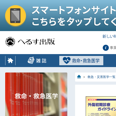
事
救急・災害医学一覧