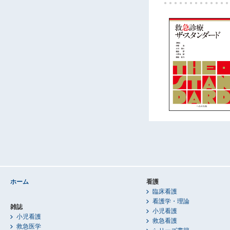
ホーム
看護
臨床看護
看護学・理論
雑誌
小児看護
小児看護
救急看護
救急医学