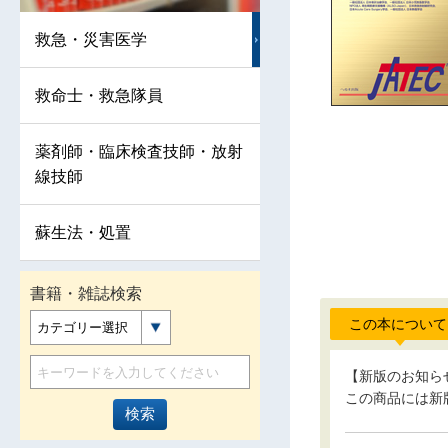
救急・災害医学
救命士・救急隊員
薬剤師・臨床検査技師・放射
線技師
蘇生法・処置
書籍・雑誌検索
この本について
カテゴリー選択
【新版のお知ら
この商品には新