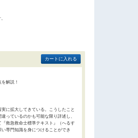
す。
点を解説！
着実に拡大してきている。こうしたこと
間違っているのかも可能な限り詳述し、
て『救急救命士標準テキスト』（へるす
深い専門知識を身につけることができ