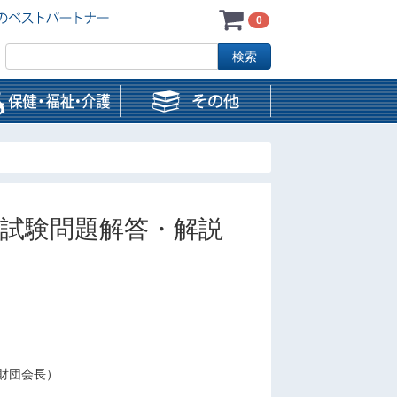
0
家試験問題解答・解説
財団会長）