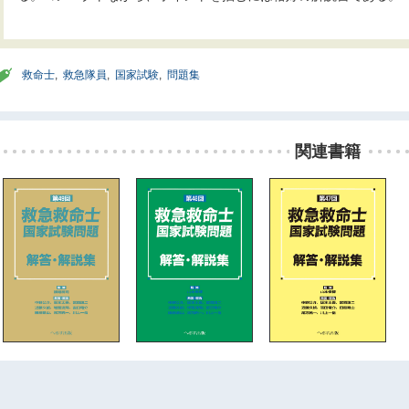
救命士
,
救急隊員
,
国家試験
,
問題集
関連書籍