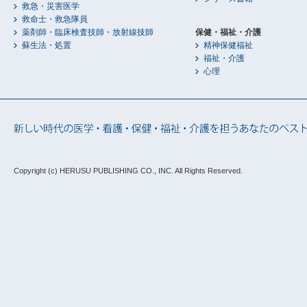
救急・災害医学
救命士・救急隊員
薬剤師・臨床検査技師・放射線技師
保健・福祉・介護
蘇生法・処置
精神保健福祉
福祉・介護
心理
Copyright (c) HERUSU PUBLISHING CO., INC.
All Rights Reserved.