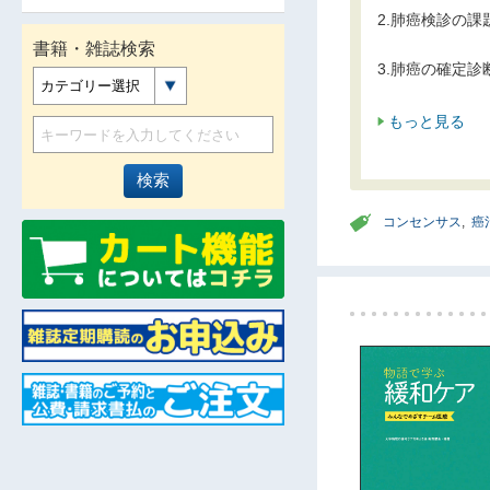
2.肺癌検診の課
書籍・雑誌検索
3.肺癌の確定
カテゴリー選択
もっと見る
コンセンサス
,
癌