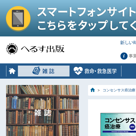
事
コンセンサス癌治療