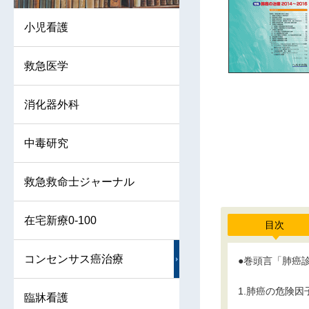
小児看護
救急医学
消化器外科
中毒研究
救急救命士ジャーナル
在宅新療0-100
目次
コンセンサス癌治療
●巻頭言「肺癌
1.肺癌の危険因
臨牀看護