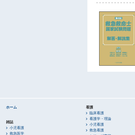
ホーム
看護
臨床看護
看護学・理論
雑誌
小児看護
小児看護
救急看護
救急医学