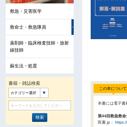
救急・災害医学
救命士・救急隊員
薬剤師・臨床検査技師・放射
線技師
蘇生法・処置
書籍・雑誌検索
この本について
カテゴリー選択
本書には電子書
第44回救急救
医書.jp：
https: