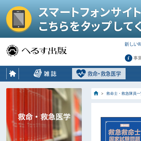
事
救命士・救急隊員一