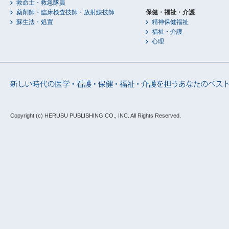
救命士・救急隊員
薬剤師・臨床検査技師・放射線技師
保健・福祉・介護
蘇生法・処置
精神保健福祉
福祉・介護
心理
Copyright (c) HERUSU PUBLISHING CO., INC.
All Rights Reserved.