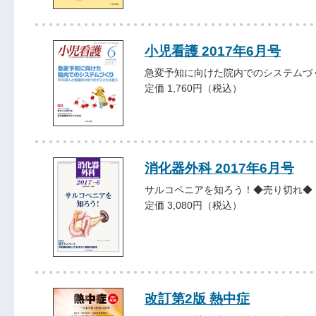
小児看護 2017年6月号
急変予知に向けた院内でのシステムづ
定価 1,760円（税込）
消化器外科 2017年6月号
サルコペニアを知ろう！◆売り切れ◆
定価 3,080円（税込）
改訂第2版 熱中症