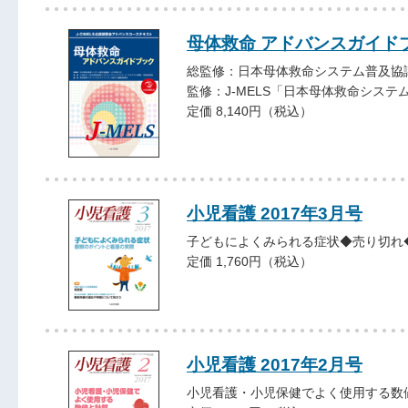
母体救命 アドバンスガイドブッ
総監修：日本母体救命システム普及協議会
監修：J-MELS「日本母体救命シス
定価 8,140円（税込）
小児看護 2017年3月号
子どもによくみられる症状◆売り切れ
定価 1,760円（税込）
小児看護 2017年2月号
小児看護・小児保健でよく使用する数