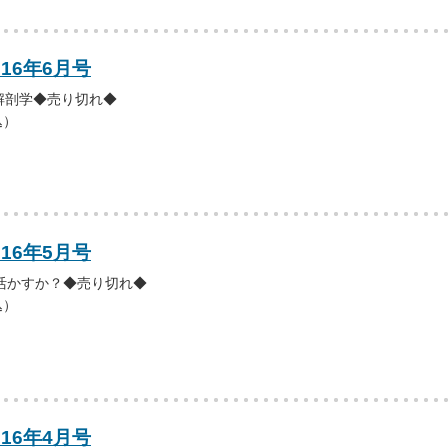
016年6月号
解剖学◆売り切れ◆
込）
016年5月号
活かすか？◆売り切れ◆
込）
016年4月号