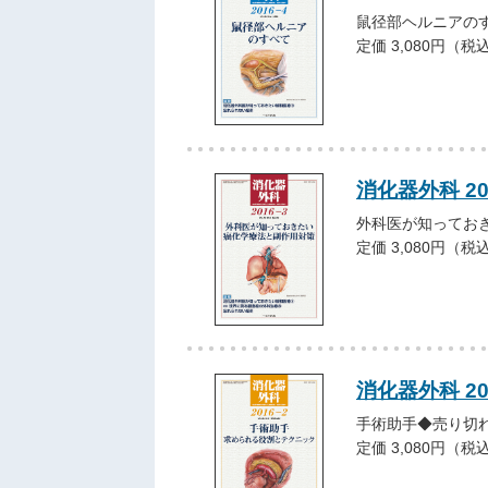
鼠径部ヘルニアの
定価 3,080円（税
消化器外科 2
外科医が知ってお
定価 3,080円（税
消化器外科 2
手術助手◆売り切
定価 3,080円（税