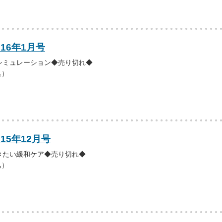
016年1月号
シミュレーション◆売り切れ◆
込）
15年12月号
きたい緩和ケア◆売り切れ◆
込）