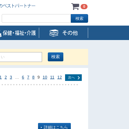
0
1
2
3
…
6
7
8
9
10
11
12
次へ
詳細はこちら