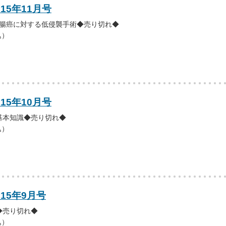
15年11月号
直腸癌に対する低侵襲手術◆売り切れ◆
込）
15年10月号
基本知識◆売り切れ◆
込）
015年9月号
◆売り切れ◆
込）