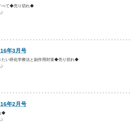
すべて◆売り切れ◆
込）
016年3月号
きたい癌化学療法と副作用対策◆売り切れ◆
込）
016年2月号
れ◆
込）