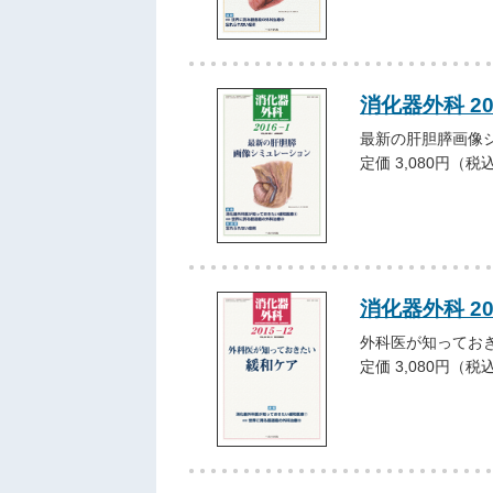
消化器外科 2
最新の肝胆膵画像
定価 3,080円（税
消化器外科 20
外科医が知ってお
定価 3,080円（税