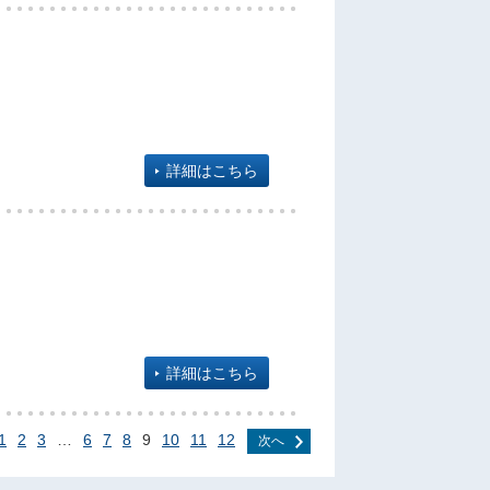
詳細はこちら
詳細はこちら
1
2
3
…
6
7
8
9
10
11
12
次へ