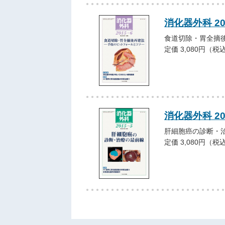
消化器外科 2
食道切除・胃全摘
定価 3,080円（税
消化器外科 2
肝細胞癌の診断・
定価 3,080円（税