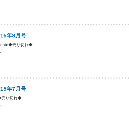
015年8月号
-date◆売り切れ◆
込）
015年7月号
◆売り切れ◆
込）