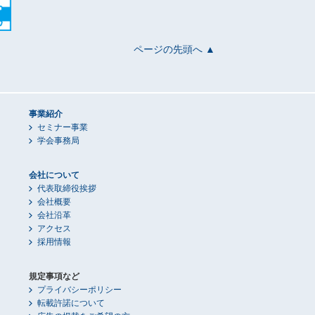
ページの先頭へ ▲
事業紹介
セミナー事業
学会事務局
会社について
代表取締役挨拶
会社概要
会社沿革
アクセス
採用情報
規定事項など
プライバシーポリシー
転載許諾について