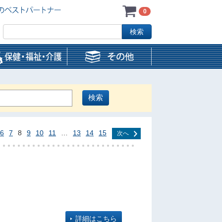
0
6
7
8
9
10
11
…
13
14
15
次へ
詳細はこちら