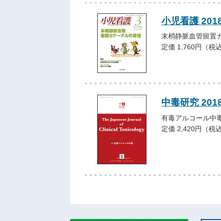
小児看護 201
末梢静脈血管留置
定価 1,760円（税
中毒研究 201
有毒アルコール中
定価 2,420円（税