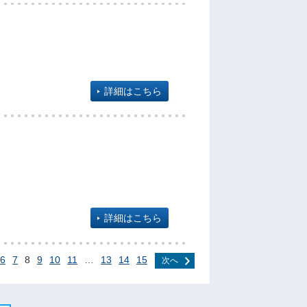
詳細はこちら
詳細はこちら
6
7
8
9
10
11
…
13
14
15
次へ