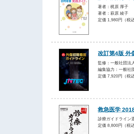
著者：梶原 厚子
著者：萩原 綾子
定価 1,980円（税
改訂第4版 
監修：一般社団法人
編集協力：一般社
定価 7,920円（税
救急医学 20
診療ガイドライン選
定価 8,800円（税