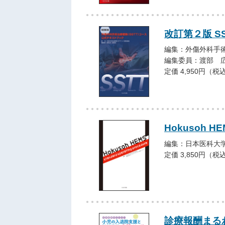
改訂第２版 S
編集：外傷外科手術
編集委員：渡部 
定価 4,950円（税
Hokusoh HEM
編集：日本医科大
定価 3,850円（税
診療報酬まる