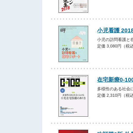
小児看護 20
小児の訪問看護と
定価 3,080円（税
在宅新療0-10
多様性のある社会
定価 2,310円（税