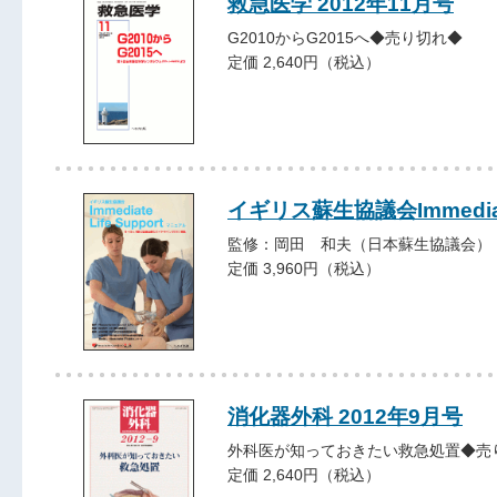
救急医学 2012年11月号
G2010からG2015へ◆売り切れ◆
定価 2,640円（税込）
イギリス蘇生協議会Immediat
監修：岡田 和夫（日本蘇生協議会）
定価 3,960円（税込）
消化器外科 2012年9月号
外科医が知っておきたい救急処置◆売
定価 2,640円（税込）