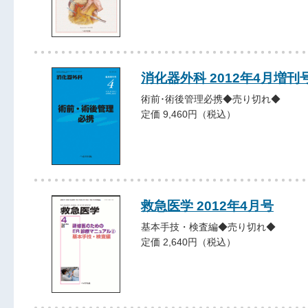
消化器外科 2012年4月増刊
術前･術後管理必携◆売り切れ◆
定価 9,460円（税込）
救急医学 2012年4月号
基本手技・検査編◆売り切れ◆
定価 2,640円（税込）