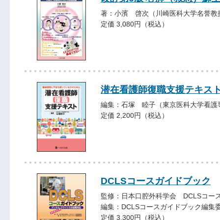
著：小濱 啓次（川崎医科大学名誉教
定価 3,080円（税込）
潜在看護師復職支援テキス
編集：石塚 睦子（東京医科大学看護
定価 2,200円（税込）
DCLSコースガイドブック
監修：日本口腔外科学会 DCLSコー
編集：DCLSコースガイドブック編集
定価 3,300円（税込）