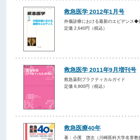
救急医学 2012年1月号
外傷診療における最新のエビデンス◆
定価 2,640円（税込）
救急医学 2011年9月増刊号
救急薬剤プラクティカルガイド
定価 8,800円（税込）
救急医療40年
著：小濱 啓次（川崎医科大学名誉教