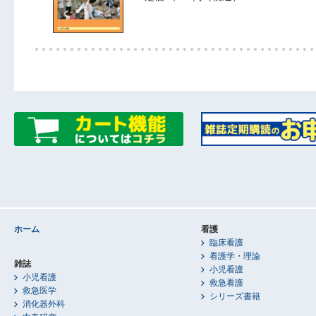
ホーム
看護
臨床看護
看護学・理論
雑誌
小児看護
小児看護
救急看護
救急医学
シリーズ書籍
消化器外科