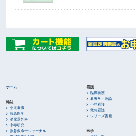
ホーム
看護
臨床看護
看護学・理論
雑誌
小児看護
小児看護
救急看護
救急医学
シリーズ書籍
消化器外科
中毒研究
救急救命士ジャーナル
医学