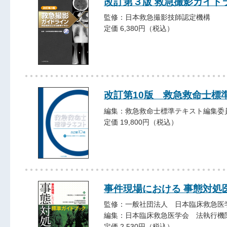
改訂第３版 救急撮影ガイド
監修：日本救急撮影技師認定機構
定価 6,380円（税込）
改訂第10版 救急救命士標
編集：救急救命士標準テキスト編集委
定価 19,800円（税込）
事件現場における 事態対処
監修：一般社団法人 日本臨床救急医
編集：日本臨床救急医学会 法執行機
定価 2,530円（税込）