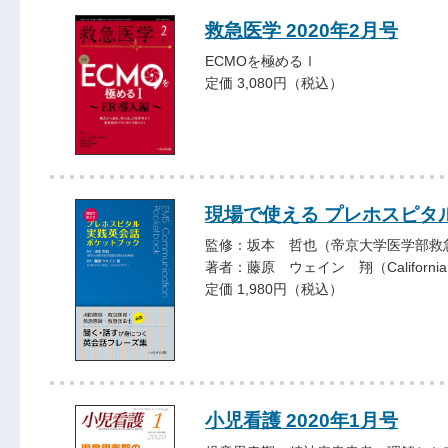
救急医学 2020年2月号
ECMOを極めるⅠ
定価 3,080円（税込）
現場で使える プレホスピタ
監修：坂本 哲也（帝京大学医学部救
著者：藤原 ウェイン 翔（California St
定価 1,980円（税込）
小児看護 2020年1月号