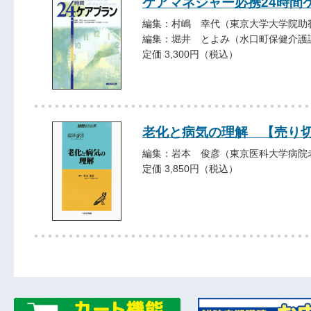
ケアマネジャー必携24時間
編集：村嶋 幸代（東京大学大学院助
編集：堀井 とよみ（水口町保健介護
定価 3,300円（税込）
老化と病気の理解 【売り
編集：岩本 俊彦（東京医科大学病院
定価 3,850円（税込）