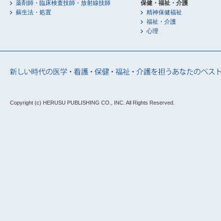
薬剤師・臨床検査技師・放射線技師
保健・福祉・介護
蘇生法・処置
精神保健福祉
福祉・介護
心理
Copyright (c) HERUSU PUBLISHING CO., INC.
All Rights Reserved.