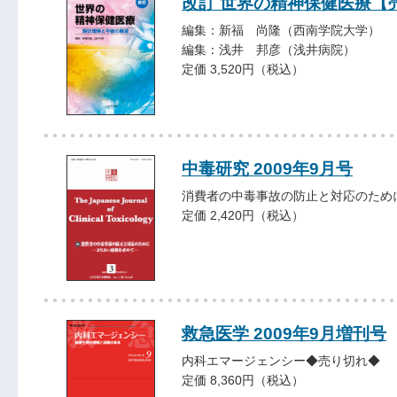
改訂 世界の精神保健医療【
編集：新福 尚隆（西南学院大学）
編集：浅井 邦彦（浅井病院）
定価 3,520円（税込）
中毒研究 2009年9月号
消費者の中毒事故の防止と対応のため
定価 2,420円（税込）
救急医学 2009年9月増刊号
内科エマージェンシー◆売り切れ◆
定価 8,360円（税込）