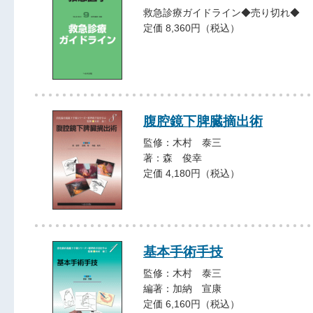
救急診療ガイドライン◆売り切れ◆
定価 8,360円（税込）
腹腔鏡下脾臓摘出術
監修：木村 泰三
著：森 俊幸
定価 4,180円（税込）
基本手術手技
監修：木村 泰三
編著：加納 宣康
定価 6,160円（税込）