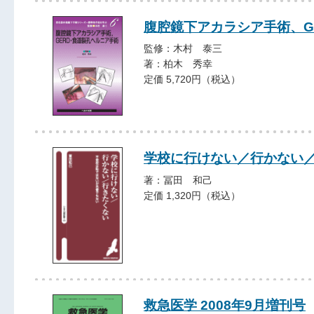
腹腔鏡下アカラシア手術、G
監修：木村 泰三
著：柏木 秀幸
定価 5,720円（税込）
学校に行けない／行かない
著：冨田 和己
定価 1,320円（税込）
救急医学 2008年9月増刊号