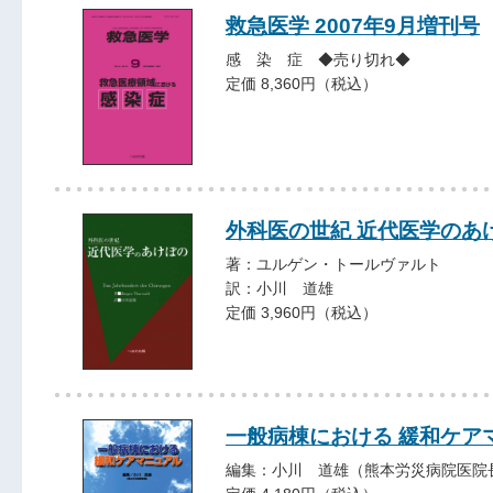
救急医学 2007年9月増刊号
感 染 症 ◆売り切れ◆
定価 8,360円（税込）
外科医の世紀 近代医学のあ
著：ユルゲン・トールヴァルト
訳：小川 道雄
定価 3,960円（税込）
一般病棟における 緩和ケア
編集：小川 道雄（熊本労災病院医院