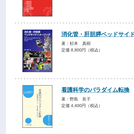
消化管・肝胆膵ベッドサイ
著：杉本 真樹
定価 8,800円（税込）
看護科学のパラダイム転換
著：野島 良子
定価 4,400円（税込）