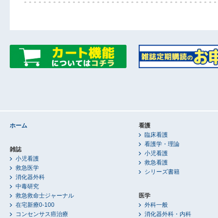
ホーム
看護
臨床看護
看護学・理論
雑誌
小児看護
小児看護
救急看護
救急医学
シリーズ書籍
消化器外科
中毒研究
救急救命士ジャーナル
医学
在宅新療0-100
外科一般
コンセンサス癌治療
消化器外科・内科