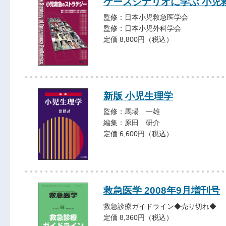
ケースシナリオに学ぶ 小児
監修：日本小児救急医学会
監修：日本小児外科学会
定価 8,800円（税込）
新版 小児生理学
監修：馬場 一雄
編集：原田 研介
定価 6,600円（税込）
救急医学 2008年9月増刊号
救急診療ガイドライン◆売り切れ◆
定価 8,360円（税込）