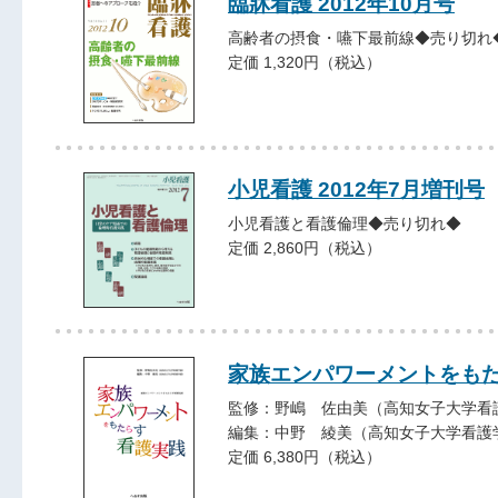
臨牀看護 2012年10月号
高齢者の摂食・嚥下最前線◆売り切れ
定価 1,320円（税込）
小児看護 2012年7月増刊号
小児看護と看護倫理◆売り切れ◆
定価 2,860円（税込）
家族エンパワーメントをも
監修：野嶋 佐由美（高知女子大学看
編集：中野 綾美（高知女子大学看護
定価 6,380円（税込）